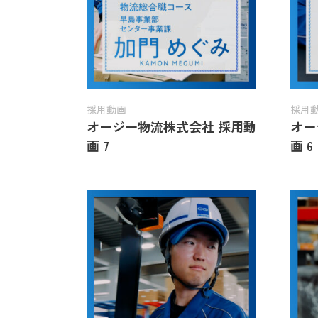
採用動画
採用
オージー物流株式会社 採用動
オー
画 7
画 6