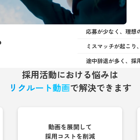
応募が少なく、理想
？
ミスマッチが起こり
途中辞退が多く、採
採用活動における悩みは
リクルート動画
で解決できます
動画を展開して
採用コストを削減