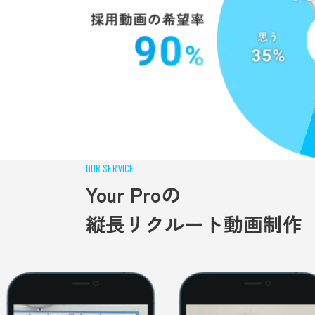
OUR SERVICE
Your Proの
縦長リクルート動画制作