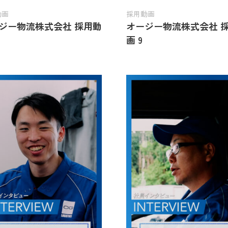
動画
採用動画
ジー物流株式会社 採用動
オージー物流株式会社 
画 9